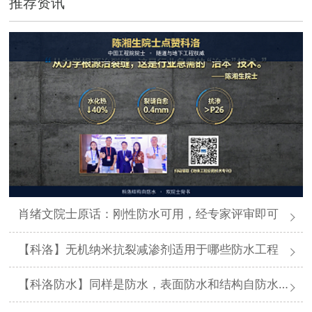
推荐资讯
肖绪文院士原话：刚性防水可用，经专家评审即可
【科洛】无机纳米抗裂减渗剂适用于哪些防水工程
【科洛防水】同样是防水，表面防水和结构自防水差在哪