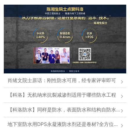
肖绪文院士原话：刚性防水可用，经专家评审即可
【科洛】无机纳米抗裂减渗剂适用于哪些防水工程
【科洛防水】同样是防水，表面防水和结构自防水差在哪
地下室防水用DPS永凝液防水剂还是卷材?全方位对比分析