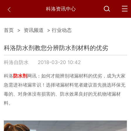
科洛资讯中心
首页
>
资讯频道
> 行业动态
科洛防水剂教您分辨防水剂材料的优劣
科洛自防水
2018-03-20 10:42
科洛
防水剂
网讯：如何才能辨别堵漏材料的优劣，成为大家
急需进补堵漏常识！选择堵漏材料笔者建议首先挑选环保无
毒的、对身体没有损害的、防水效果良好的无机物堵漏材
料。