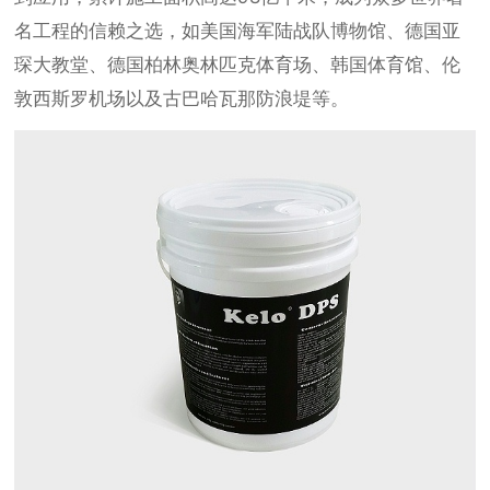
名工程的信赖之选，如美国海军陆战队博物馆、德国亚
琛大教堂、德国柏林奥林匹克体育场、韩国体育馆、伦
敦西斯罗机场以及古巴哈瓦那防浪堤等。