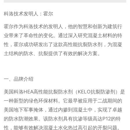
科洛技术发明人：霍尔
霍尔作为科洛技术的发明人，他的智慧和创新为建筑行
业带来了革命性的变化。通过深入研究混凝土材料的特
性，霍尔成功研发出了这款高性能抗裂防水剂，为混凝
土结构的防水、抗裂提供了有效的解决方案。
一、品牌介绍
美国科洛HEA高性能抗裂防水剂（KELO抗裂防渗剂）是
一种新型的绿色环保材料。它最早被应用于二战期间的
美国地下军事掩体，通过内掺到混凝土中，实现了卓越
的防水防潮效果。该防水剂具有抗渗等级高达P12的特
性，能够有效解决混凝土水化热过高引起的开裂问题。