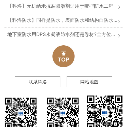
【科洛】无机纳米抗裂减渗剂适用于哪些防水工程
【科洛防水】同样是防水，表面防水和结构自防水差在哪
地下室防水用DPS永凝液防水剂还是卷材?全方位对比分析
联系科洛
网站地图