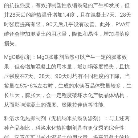
的抗拉强度，有效抑制塑性收缩裂缝的产生和发展，但
其28天后的绝热温升增加1.4度，且在混凝土7天、28天
时强度提高有限，90天后几乎没有改善。此外，PVA纤
维还会增加混凝土的用水量，降低和易性，增加塌落度
损失。
MgO膨胀剂：MgO膨胀剂虽然可以产生一定的膨胀效
果，但会增加混凝土的用水量，增加塌落度损失，且抗
压强度在7天、28天、90天时均有不同程度的下降。当
掺量在5%-6%左右时，生成的水镁石晶体数量较多，生
长压大，膨胀大，会一定程度破坏水化产物晶体结构，
从而影响混凝土的强度、极限拉伸值等性能。
科洛水化热抑制剂（无机纳米抗裂防渗剂）：与上述两
种产品相比，科洛水化热抑制剂具有更优秀的综合性
能。它不仅可以减少混凝土的用水量，提高混凝土的抗