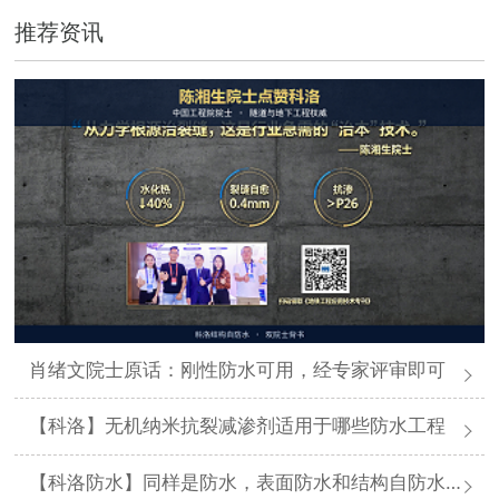
推荐资讯
肖绪文院士原话：刚性防水可用，经专家评审即可
【科洛】无机纳米抗裂减渗剂适用于哪些防水工程
【科洛防水】同样是防水，表面防水和结构自防水差在哪