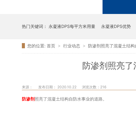
热门关键词：
永凝液DPS每平方米用量
永凝液DPS优势
您的位置:
首页
行业动态
防渗剂照亮了混凝土结构
>
>
防渗剂照亮了
来源：
发布日期： 2020.10.22
浏览次数：
216
防渗剂
照亮了混凝土结构自防水事业的道路。