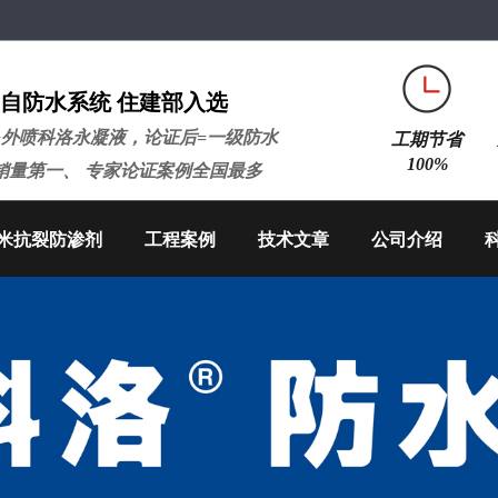
自防水系统 住建部入选
+外喷科洛永凝液，论证后=一级防水
工期节省
100%
销量第一、 专家论证案例全国最多
米抗裂防渗剂
工程案例
技术文章
公司介绍