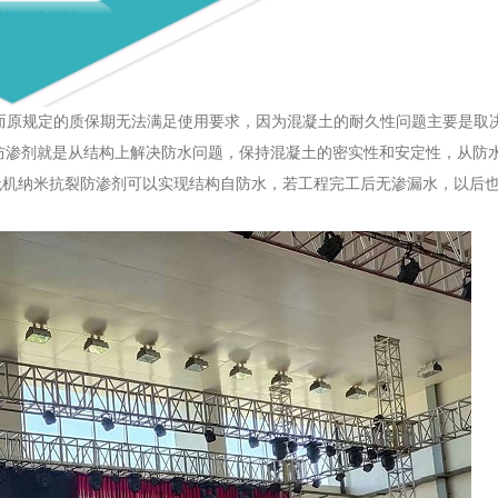
，而原规定的质保期无法满足使用要求，因为混凝土的耐久性问题主要是取
抗裂防渗剂就是从结构上解决防水问题，保持混凝土的密实性和安定性，从防
无机纳米抗裂防渗剂可以实现结构自防水，若工程完工后无渗漏水，以后