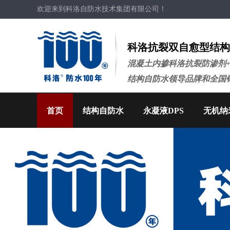
欢迎来到科洛自防水技术集团有限公司！
科洛抗裂双自愈型结构
混凝土内掺科洛抗裂防渗剂
结构自防水领导品牌和全国
首页
结构自防水
永凝液DPS
无机纳