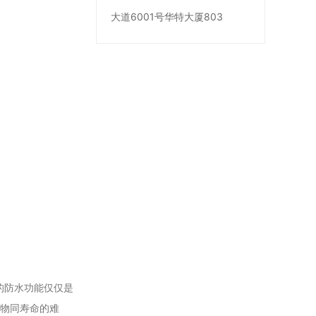
大道6001号华特大厦803
的防水功能仅仅是
筑物同寿命的难