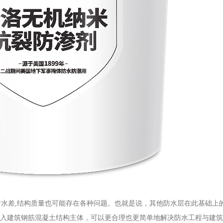
防水差
,结构质量也可能存在各种问题。也就是说，其他防水层在此基础上
融入建筑钢筋混凝土结构主体，可以更合理也更简单地解决防水工程与建