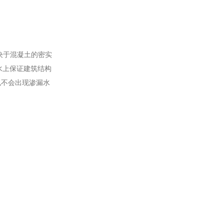
决于混凝土的密实
水上保证建筑结构
也不会出现渗漏水