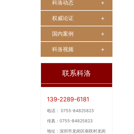
科洛动态
权威论证
国内案例
科洛视频
联系科洛
139-2289-6181
电话：
0755-84825823
传真：
0755-84825823
地址：
深圳市龙岗区南联村龙岗