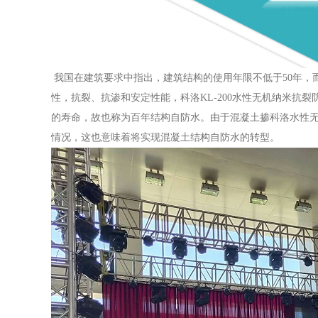
我国在建筑要求中指出，建筑结构的使用年限不低于
50年
性，抗裂、抗渗和安定性能，科洛KL-200水性无机纳米
的寿命，故也称为百年结构自防水。由于混凝土掺科洛水性
情况，这也意味着将实现混凝土结构自防水的转型。