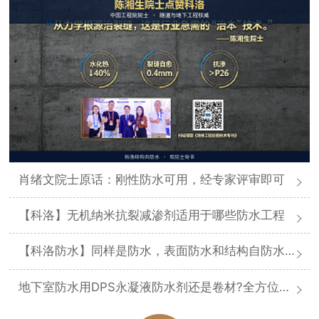
肖绪文院士原话：刚性防水可用，经专家评审即可
【科洛】无机纳米抗裂减渗剂适用于哪些防水工程
【科洛防水】同样是防水，表面防水和结构自防水差在哪
地下室防水用DPS永凝液防水剂还是卷材?全方位对比分析