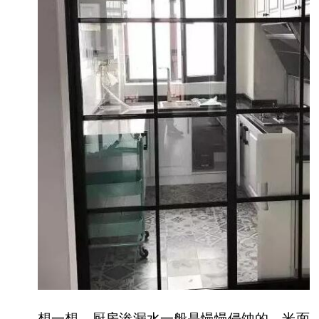
想一想，厨房渗漏水一般是慢慢侵蚀的，米面