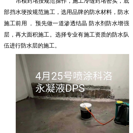
吊模封堵按规范操作，施工冷缝封堵密实，底
部挡水埂按规范施工，选用品牌的防水材料，防水
施工前用
预先做一道
渗透结晶
防水剂
防水增强
，
层，再大面积施工。选择专业有施工资质的防水队
伍进行防水层的施工。