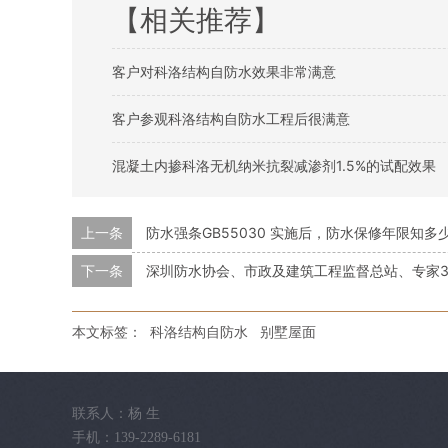
【相关推荐】
客户对科洛结构自防水效果非常满意
客户参观科洛结构自防水工程后很满意
混凝土内掺科洛无机纳米抗裂减渗剂1.5%的试配效果
上一条
防水强条GB55030 实施后，防水保修年限知多
下一条
深圳防水协会、市政及建筑工程监督总站、专家3
本文标签：
科洛结构自防水
别墅屋面
联系人：杨 生
手机：139-2289-6181