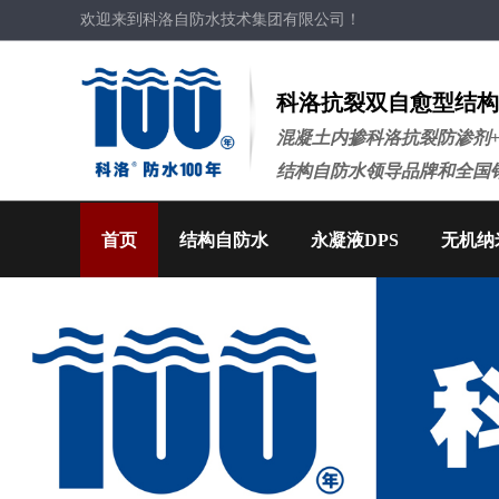
欢迎来到科洛自防水技术集团有限公司！
科洛抗裂双自愈型结构
混凝土内掺科洛抗裂防渗剂
结构自防水领导品牌和全国
首页
结构自防水
永凝液DPS
无机纳