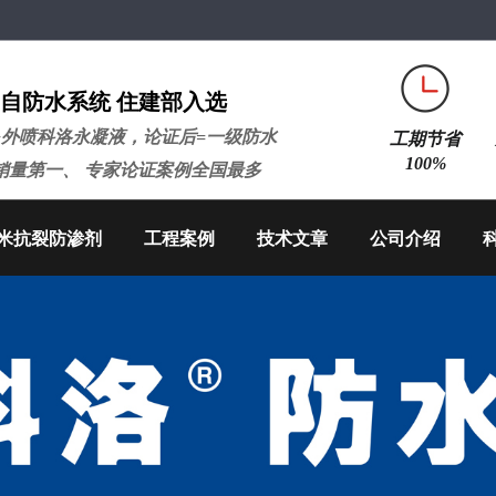
自防水系统 住建部入选
+外喷科洛永凝液，论证后=一级防水
工期节省
100%
销量第一、 专家论证案例全国最多
米抗裂防渗剂
工程案例
技术文章
公司介绍