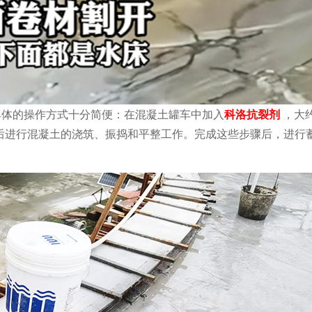
具体的操作方式十分简便：在混凝土罐车中加入
科洛抗裂剂
，大
。随后进行混凝土的浇筑、振捣和平整工作。完成这些步骤后，进行