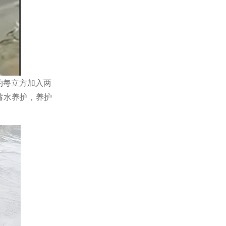
约每立方加入两
蓄水养护，养护