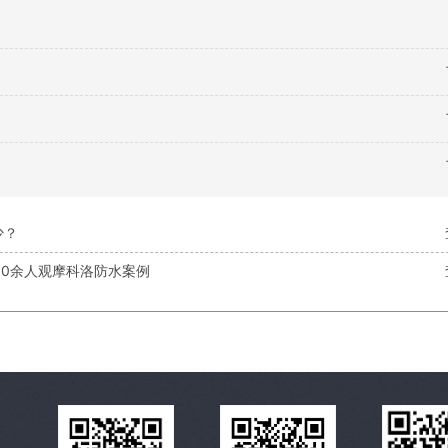
少？
0余人观摩科洛防水案例