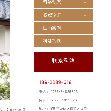
科洛动态
权威论证
国内案例
科洛视频
联系科洛
139-2289-6181
电话：
0755-84825823
传真：
0755-84825823
地址：
深圳市龙岗区南联村龙岗
陷。它们本身具