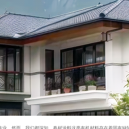
作业。然而，我们都深知，卷材涂料这类有机材料存在着固有缺