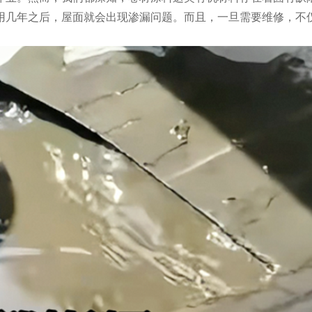
用几年之后，屋面就会出现渗漏问题。而且，一旦需要维修，不
。