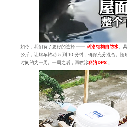
如今，我们有了更好的选择 ——
科洛结构自防水
。
公斤，让罐车转动 5 到 10 分钟，确保充分混合
时间约为一周。一周之后，再喷涂
科洛DPS
。