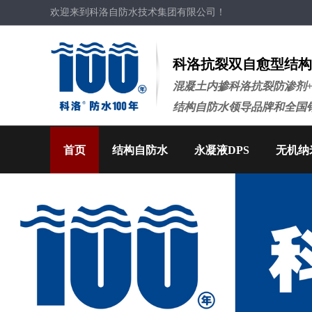
欢迎来到科洛自防水技术集团有限公司！
科洛抗裂双自愈型结构
混凝土内掺科洛抗裂防渗剂
结构自防水领导品牌和全国
首页
结构自防水
永凝液DPS
无机纳