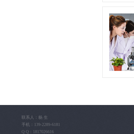
联系人：杨 生
手机：139-2289-6181
Q Q：1817026616