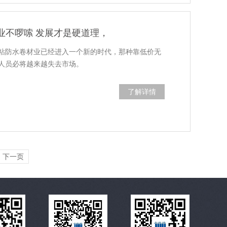
业不啰嗦 发展才是硬道理，
粘防水卷材业已经进入一个新的时代，那种靠低价无
人员必将越来越失去市场。
了解详情
下一页