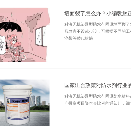
墙面裂了怎么办？小编教您
科洛无机渗透型防水剂网讯墙面裂了
形缝宜不设或少设，可根据不同的工
浇带等替代措施
国家出台政策对防水剂行业
科洛无机渗透型防水剂网讯防水材料市
产投资项目资本金比例的通知》，细