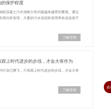
池的保护程度
钢筋混凝土污水池耐久性问题越来越受到重视。通过
实例分析发现，大量的污水池实际使用寿命远远低于
了解详情
有跟上时代进步的步伐，才会大有作为
料行业已腾飞，只有跟上时代进步的步伐，才会大有
咨
了解详情