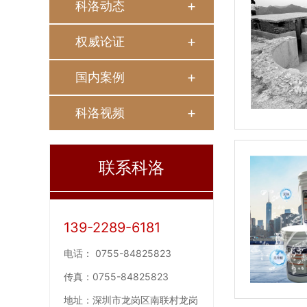
科洛动态
权威论证
国内案例
科洛视频
联系科洛
139-2289-6181
电话：
0755-84825823
传真：
0755-84825823
地址：
深圳市龙岗区南联村龙岗