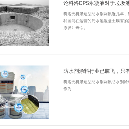
论科洛DPS永凝液对于垃圾
科洛无机渗透型防水剂网讯近几年，
我国尚在运营的污水池混凝土病害的
原设计寿命。
防水剂涂料行业已腾飞，只
科洛无机渗透型防水剂网讯防水剂涂
作为