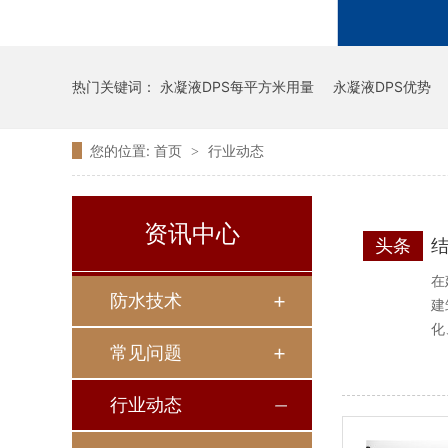
热门关键词：
永凝液DPS每平方米用量
永凝液DPS优势
您的位置:
首页
行业动态
>
资讯中心
头条
在
防水技术
建
化
常见问题
行业动态